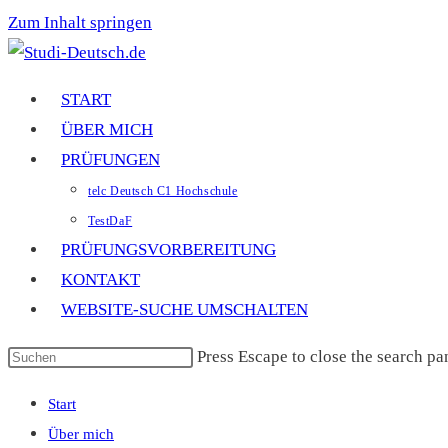
Zum Inhalt springen
START
ÜBER MICH
PRÜFUNGEN
telc Deutsch C1 Hochschule
TestDaF
PRÜFUNGSVORBEREITUNG
KONTAKT
WEBSITE-SUCHE UMSCHALTEN
Press Escape to close the search pa
Start
Über mich