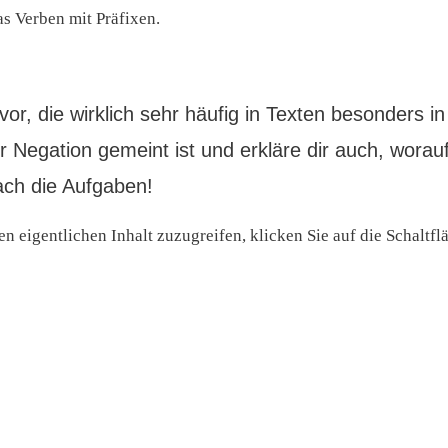
das Verben mit Präfixen.
 vor, die wirklich sehr häufig in Texten besonders
r Negation gemeint ist und erkläre dir auch, worau
ach die Aufgaben!
en eigentlichen Inhalt zuzugreifen, klicken Sie auf die Schaltfl