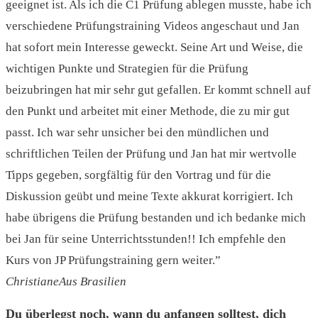
geeignet ist. Als ich die C1 Prüfung ablegen musste, habe ich
verschiedene Prüfungstraining Videos angeschaut und Jan
hat sofort mein Interesse geweckt. Seine Art und Weise, die
wichtigen Punkte und Strategien für die Prüfung
beizubringen hat mir sehr gut gefallen. Er kommt schnell auf
den Punkt und arbeitet mit einer Methode, die zu mir gut
passt. Ich war sehr unsicher bei den mündlichen und
schriftlichen Teilen der Prüfung und Jan hat mir wertvolle
Tipps gegeben, sorgfältig für den Vortrag und für die
Diskussion geübt und meine Texte akkurat korrigiert. Ich
habe übrigens die Prüfung bestanden und ich bedanke mich
bei Jan für seine Unterrichtsstunden!! Ich empfehle den
Kurs von JP Prüfungstraining gern weiter.”
Christiane
Aus Brasilien
Du überlegst noch, wann du anfangen solltest, dich