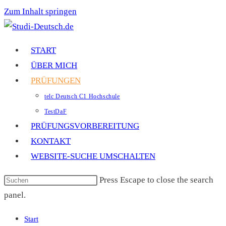
Zum Inhalt springen
START
ÜBER MICH
PRÜFUNGEN
telc Deutsch C1 Hochschule
TestDaF
PRÜFUNGSVORBEREITUNG
KONTAKT
WEBSITE-SUCHE UMSCHALTEN
Press Escape to close the search
panel.
Start