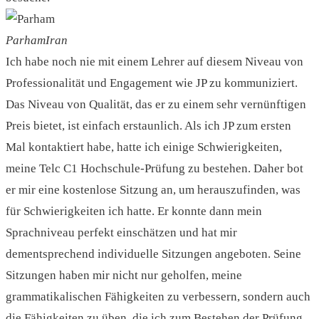
Parham
Iran
Ich habe noch nie mit einem Lehrer auf diesem Niveau von
Professionalität und Engagement wie JP zu kommuniziert.
Das Niveau von Qualität, das er zu einem sehr vernünftigen
Preis bietet, ist einfach erstaunlich. Als ich JP zum ersten
Mal kontaktiert habe, hatte ich einige Schwierigkeiten,
meine Telc C1 Hochschule-Prüfung zu bestehen. Daher bot
er mir eine kostenlose Sitzung an, um herauszufinden, was
für Schwierigkeiten ich hatte. Er konnte dann mein
Sprachniveau perfekt einschätzen und hat mir
dementsprechend individuelle Sitzungen angeboten. Seine
Sitzungen haben mir nicht nur geholfen, meine
grammatikalischen Fähigkeiten zu verbessern, sondern auch
die Fähigkeiten zu üben, die ich zum Bestehen der Prüfung