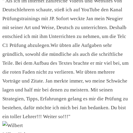
" Als ich im Internet zahlreiche Videos und Websites von
Deutschlehrern schaute, stieß ich auf YouTube den Kanal
Prüfungstrainings mit JP. Sofort weckte Jan mein Neugier
mit seiner Art und Weise, Deutsch zu unterrichten. Deshalb
entschied ich mit ihm Unterrichten zu nehmen, um die Telc
C1 Prüfung abzulegen.Wir übten alle Aufgaben sehr
gründlich, sowohl die mündliche als auch die schriftliche
Teile. Bei dem Aufbau des Textes brachte er mir viel bei, um
die roten Faden nicht zu verlieren. Wir übten mehrere
Vorträge und Zitate. Jan merkte immer, wo meine Schwäche
lagen und half mir bei denen zu meistern. Mit seinen
Strategien, Tipps, Erfahrungen gelang es mir die Prüfung zu
bestehen, dafür möchte ich mich bei Jan bedanken. Du bist
ein toller Lehrer!!! Weiter so!!!"