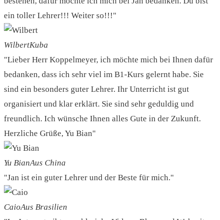
bestehen, dafür möchte ich mich bei Jan bedanken. Du bist
ein toller Lehrer!!! Weiter so!!!"
Wilbert
Kuba
"Lieber Herr Koppelmeyer, ich möchte mich bei Ihnen dafür
bedanken, dass ich sehr viel im B1-Kurs gelernt habe. Sie
sind ein besonders guter Lehrer. Ihr Unterricht ist gut
organisiert und klar erklärt. Sie sind sehr geduldig und
freundlich. Ich wünsche Ihnen alles Gute in der Zukunft.
Herzliche Grüße, Yu Bian"
Yu Bian
Aus China
"Jan ist ein guter Lehrer und der Beste für mich."
Caio
Aus Brasilien