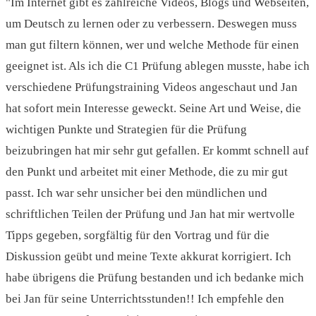
"Im Internet gibt es zahlreiche Videos, Blogs und Webseiten,
um Deutsch zu lernen oder zu verbessern. Deswegen muss
man gut filtern können, wer und welche Methode für einen
geeignet ist. Als ich die C1 Prüfung ablegen musste, habe ich
verschiedene Prüfungstraining Videos angeschaut und Jan
hat sofort mein Interesse geweckt. Seine Art und Weise, die
wichtigen Punkte und Strategien für die Prüfung
beizubringen hat mir sehr gut gefallen. Er kommt schnell auf
den Punkt und arbeitet mit einer Methode, die zu mir gut
passt. Ich war sehr unsicher bei den mündlichen und
schriftlichen Teilen der Prüfung und Jan hat mir wertvolle
Tipps gegeben, sorgfältig für den Vortrag und für die
Diskussion geübt und meine Texte akkurat korrigiert. Ich
habe übrigens die Prüfung bestanden und ich bedanke mich
bei Jan für seine Unterrichtsstunden!! Ich empfehle den