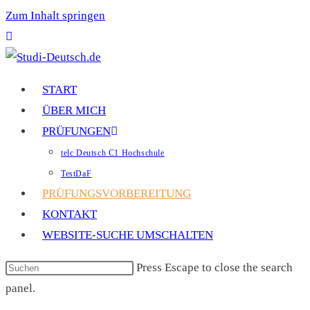
Zum Inhalt springen
START
ÜBER MICH
PRÜFUNGEN
telc Deutsch C1 Hochschule
TestDaF
PRÜFUNGSVORBEREITUNG
KONTAKT
WEBSITE-SUCHE UMSCHALTEN
Press Escape to close the search
panel.