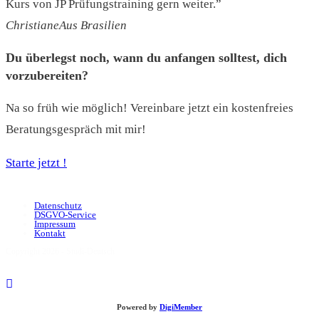
Kurs von JP Prüfungstraining gern weiter.”
Christiane
Aus Brasilien
Du überlegst noch, wann du anfangen solltest, dich
vorzubereiten?
Na so früh wie möglich! Vereinbare jetzt ein kostenfreies
Beratungsgespräch mit mir!
Starte jetzt !
Datenschutz
DSGVO-Service
Impressum
Kontakt
Copyright 2026 - Studi-Deutsch
Powered by
DigiMember